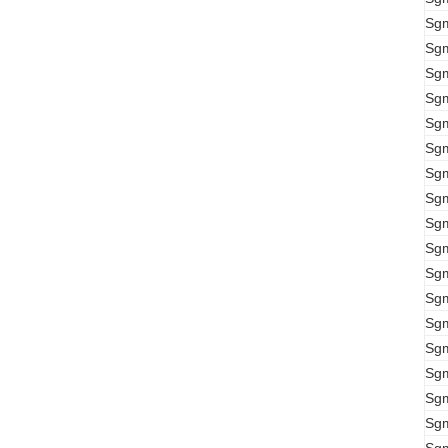
Sg
Sg
Sg
Sg
Sg
Sg
Sg
Sg
Sg
Sg
Sg
Sg
Sg
Sg
Sg
Sg
Sg