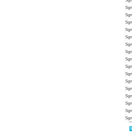
Sg
Sg
Sg
Sg
Sg
Sg
Sg
Sg
Sg
Sg
Sg
Sg
Sg
Sg
Sg
Sg
Sg