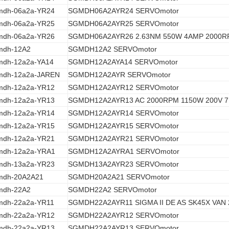
mdh-06a2a-YR24
SGMDH06A2AYR24 SERVOmotor
mdh-06a2a-YR25
SGMDH06A2AYR25 SERVOmotor
mdh-06a2a-YR26
SGMDH06A2AYR26 2.63NM 550W 4AMP 2000R
mdh-12A2
SGMDH12A2 SERVOmotor
mdh-12a2a-YA14
SGMDH12A2AYA14 SERVOmotor
mdh-12a2a-JAREN
SGMDH12A2AYR SERVOmotor
mdh-12a2a-YR12
SGMDH12A2AYR12 SERVOmotor
mdh-12a2a-YR13
SGMDH12A2AYR13 AC 2000RPM 1150W 200V 7
mdh-12a2a-YR14
SGMDH12A2AYR14 SERVOmotor
mdh-12a2a-YR15
SGMDH12A2AYR15 SERVOmotor
mdh-12a2a-YR21
SGMDH12A2AYR21 SERVOmotor
mdh-12a2a-YRA1
SGMDH12A2AYRA1 SERVOmotor
mdh-13a2a-YR23
SGMDH13A2AYR23 SERVOmotor
mdh-20A2A21
SGMDH20A2A21 SERVOmotor
mdh-22A2
SGMDH22A2 SERVOmotor
mdh-22a2a-YR11
SGMDH22A2AYR11 SIGMA II DE AS SK45X VAN 
mdh-22a2a-YR12
SGMDH22A2AYR12 SERVOmotor
mdh-22a2a-YR13
SGMDH22A2AYR13 SERVOmotor