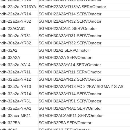
mdh-22a2a-YR13YA
SGMDH22A2AYR13YA SERVOmotor
mdh-22a2a-YR14
SGMDH22A2AYR14 SERVOmotor
mdh-22a2a-YR32
SGMDH22A2AYR32 SERVOmotor
mdh-22ACA61
SGMDH22ACA61 SERVOmotor
mdh-30a2a-YR31
SGMDH30A2AYR31 SERVOmotor
mdh-30a2a-YR32
SGMDH30A2AYR32 SERVOmotor
mdh-32A2
SGMDH32A2 SERVOmotor
mdh-32A2A
SGMDH32A2A SERVOmotor
mdh-32a2a-YA14
SGMDH32A2AYA14 SERVOmotor
mdh-32a2a-YR11
SGMDH32A2AYR11 SERVOmotor
mdh-32a2a-YR12
SGMDH32A2AYR12 SERVOmotor
mdh-32a2a-YR13
SGMDH32A2AYR13 AC 3.2KW SIGMA 2 S-AS
mdh-32a2a-YR14
SGMDH32A2AYR14 SERVOmotor
mdh-32a2a-YR51
SGMDH32A2AYR51 SERVOmotor
mdh-32a2a-YRA1
SGMDH32A2AYRA1 SERVOmotor
mdh-32aca-MK11
SGMDH32ACAMK11 SERVOmotor
mdh-32P5A
SGMDH32P5A SERVOmotor