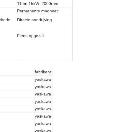
11 en 15kW: 2000rpm
Permanente magneet
thode:
Directe aandrijving
Flens-opgezet
fabrikant
yaskawa
yaskawa
yaskawa
yaskawa
yaskawa
yaskawa
yaskawa
yaskawa