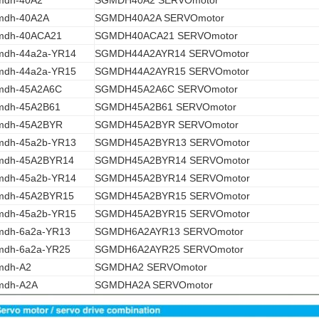
mdh-40A2
SGMDH40A2 SERVOmotor
mdh-40A2A
SGMDH40A2A SERVOmotor
mdh-40ACA21
SGMDH40ACA21 SERVOmotor
mdh-44a2a-YR14
SGMDH44A2AYR14 SERVOmotor
mdh-44a2a-YR15
SGMDH44A2AYR15 SERVOmotor
mdh-45A2A6C
SGMDH45A2A6C SERVOmotor
mdh-45A2B61
SGMDH45A2B61 SERVOmotor
mdh-45A2BYR
SGMDH45A2BYR SERVOmotor
mdh-45a2b-YR13
SGMDH45A2BYR13 SERVOmotor
mdh-45A2BYR14
SGMDH45A2BYR14 SERVOmotor
mdh-45a2b-YR14
SGMDH45A2BYR14 SERVOmotor
mdh-45A2BYR15
SGMDH45A2BYR15 SERVOmotor
mdh-45a2b-YR15
SGMDH45A2BYR15 SERVOmotor
mdh-6a2a-YR13
SGMDH6A2AYR13 SERVOmotor
mdh-6a2a-YR25
SGMDH6A2AYR25 SERVOmotor
mdh-A2
SGMDHA2 SERVOmotor
mdh-A2A
SGMDHA2A SERVOmotor