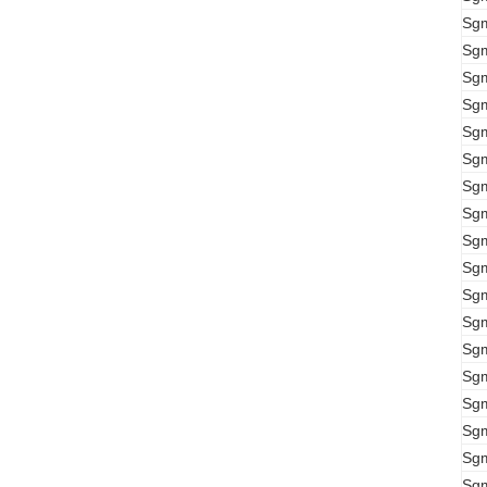
Sg
Sg
Sg
Sg
Sg
Sg
Sg
Sg
Sg
Sg
Sg
Sg
Sg
Sg
Sg
Sg
Sg
Sg