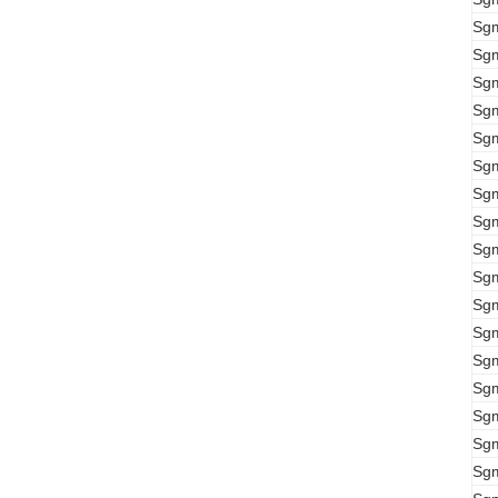
Sg
Sg
Sg
Sg
Sg
Sg
Sg
Sg
Sg
Sg
Sg
Sg
Sg
Sg
Sg
Sg
Sg