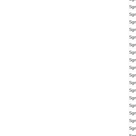
Sg
Sg
Sg
Sg
Sg
Sg
Sg
Sg
Sg
Sg
Sg
Sg
Sg
Sg
Sg
Sg
Sg
Sg