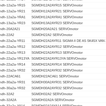
mdh-12a2a-YR15
SGMDH12A2AYR15 SERVOmotor
mdh-12a2a-YR21
SGMDH12A2AYR21 SERVOmotor
mdh-12a2a-YRA1
SGMDH12A2AYRA1 SERVOmotor
mdh-13a2a-YR23
SGMDH13A2AYR23 SERVOmotor
mdh-20A2A21
SGMDH20A2A21 SERVOmotor
mdh-22A2
SGMDH22A2 SERVOmotor
mdh-22a2a-YR11
SGMDH22A2AYR11 SIGMA II DE AS SK45X VAN 
mdh-22a2a-YR12
SGMDH22A2AYR12 SERVOmotor
mdh-22a2a-YR13
SGMDH22A2AYR13 SERVOmotor
mdh-22a2a-YR13YA
SGMDH22A2AYR13YA SERVOmotor
mdh-22a2a-YR14
SGMDH22A2AYR14 SERVOmotor
mdh-22a2a-YR32
SGMDH22A2AYR32 SERVOmotor
mdh-22ACA61
SGMDH22ACA61 SERVOmotor
mdh-30a2a-YR31
SGMDH30A2AYR31 SERVOmotor
mdh-30a2a-YR32
SGMDH30A2AYR32 SERVOmotor
mdh-32A2
SGMDH32A2 SERVOmotor
mdh-32A2A
SGMDH32A2A SERVOmotor
mdh-32a2a-YA14
SGMDH32A2AYA14 SERVOmotor