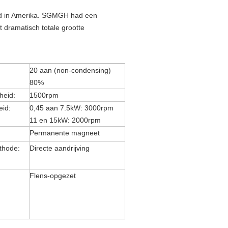
rd in Amerika. SGMGH had een
 dramatisch totale grootte
20 aan (non-condensing)
80%
heid:
1500rpm
id:
0,45 aan 7.5kW: 3000rpm
11 en 15kW: 2000rpm
Permanente magneet
thode:
Directe aandrijving
Flens-opgezet