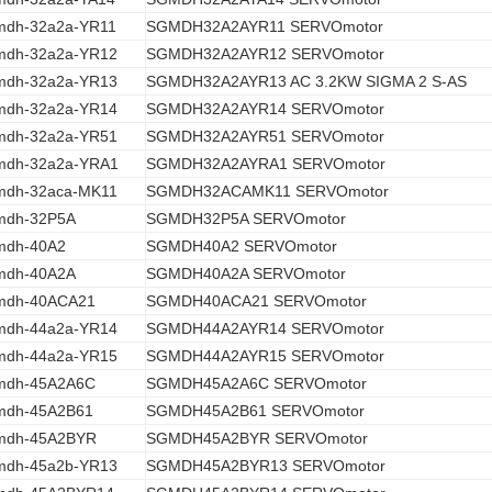
mdh-32a2a-YR11
SGMDH32A2AYR11 SERVOmotor
mdh-32a2a-YR12
SGMDH32A2AYR12 SERVOmotor
mdh-32a2a-YR13
SGMDH32A2AYR13 AC 3.2KW SIGMA 2 S-AS
mdh-32a2a-YR14
SGMDH32A2AYR14 SERVOmotor
mdh-32a2a-YR51
SGMDH32A2AYR51 SERVOmotor
mdh-32a2a-YRA1
SGMDH32A2AYRA1 SERVOmotor
mdh-32aca-MK11
SGMDH32ACAMK11 SERVOmotor
mdh-32P5A
SGMDH32P5A SERVOmotor
mdh-40A2
SGMDH40A2 SERVOmotor
mdh-40A2A
SGMDH40A2A SERVOmotor
mdh-40ACA21
SGMDH40ACA21 SERVOmotor
mdh-44a2a-YR14
SGMDH44A2AYR14 SERVOmotor
mdh-44a2a-YR15
SGMDH44A2AYR15 SERVOmotor
mdh-45A2A6C
SGMDH45A2A6C SERVOmotor
mdh-45A2B61
SGMDH45A2B61 SERVOmotor
mdh-45A2BYR
SGMDH45A2BYR SERVOmotor
mdh-45a2b-YR13
SGMDH45A2BYR13 SERVOmotor