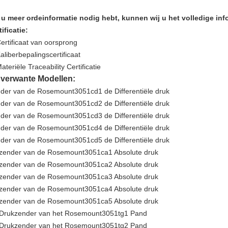
 u meer ordeinformatie nodig hebt, kunnen wij u het volledige in
tificatie:
Certificaat van oorsprong
Kaliberbepalingscertificaat
ateriële Traceability Certificatie
 verwante Modellen:
der van de Rosemount3051cd1 de Differentiële druk
der van de Rosemount3051cd2 de Differentiële druk
der van de Rosemount3051cd3 de Differentiële druk
der van de Rosemount3051cd4 de Differentiële druk
der van de Rosemount3051cd5 de Differentiële druk
zender van de Rosemount3051ca1 Absolute druk
zender van de Rosemount3051ca2 Absolute druk
zender van de Rosemount3051ca3 Absolute druk
zender van de Rosemount3051ca4 Absolute druk
zender van de Rosemount3051ca5 Absolute druk
Drukzender van het Rosemount3051tg1 Pand
Drukzender van het Rosemount3051tg2 Pand