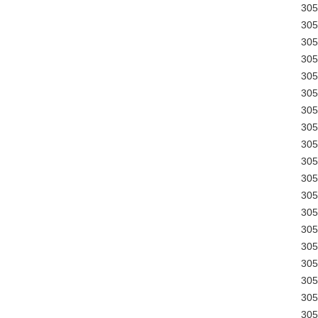
30
30
30
30
30
30
30
30
30
30
30
30
30
30
30
30
30
30
30