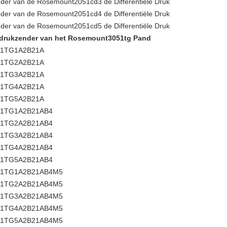
der van de Rosemount2051cd3 de Differentiële Druk
der van de Rosemount2051cd4 de Differentiële Druk
der van de Rosemount2051cd5 de Differentiële Druk
drukzender van het Rosemount3051tg Pand
51TG1A2B21A
51TG2A2B21A
51TG3A2B21A
51TG4A2B21A
51TG5A2B21A
51TG1A2B21AB4
51TG2A2B21AB4
51TG3A2B21AB4
51TG4A2B21AB4
51TG5A2B21AB4
51TG1A2B21AB4M5
51TG2A2B21AB4M5
51TG3A2B21AB4M5
51TG4A2B21AB4M5
51TG5A2B21AB4M5