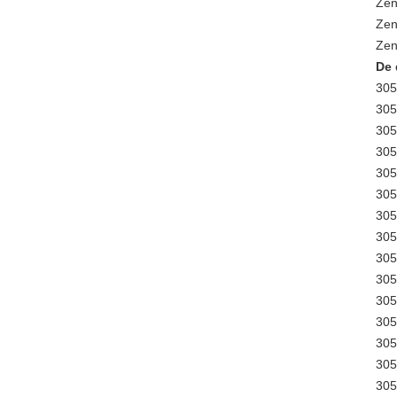
Zen
Zen
Zen
De 
30
30
30
30
30
30
30
30
30
30
30
30
30
30
30