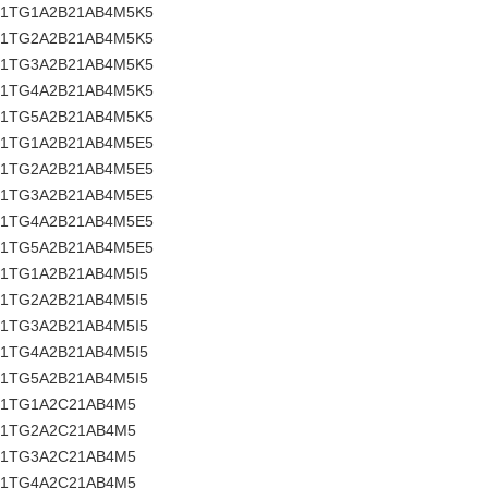
51TG1A2B21AB4M5K5
51TG2A2B21AB4M5K5
51TG3A2B21AB4M5K5
51TG4A2B21AB4M5K5
51TG5A2B21AB4M5K5
51TG1A2B21AB4M5E5
51TG2A2B21AB4M5E5
51TG3A2B21AB4M5E5
51TG4A2B21AB4M5E5
51TG5A2B21AB4M5E5
51TG1A2B21AB4M5I5
51TG2A2B21AB4M5I5
51TG3A2B21AB4M5I5
51TG4A2B21AB4M5I5
51TG5A2B21AB4M5I5
51TG1A2C21AB4M5
51TG2A2C21AB4M5
51TG3A2C21AB4M5
51TG4A2C21AB4M5