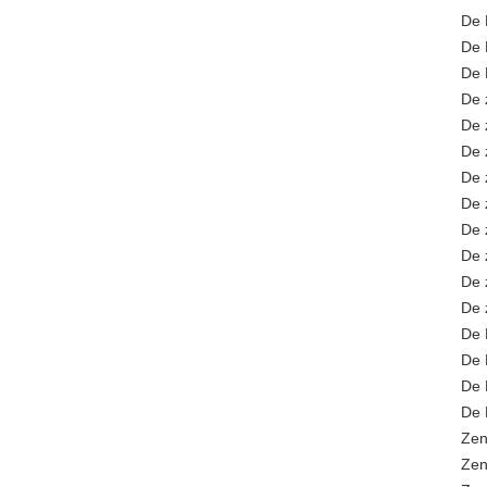
De 
De 
De 
De 
De 
De 
De 
De 
De 
De 
De 
De 
De 
De 
De 
De 
Zen
Zen