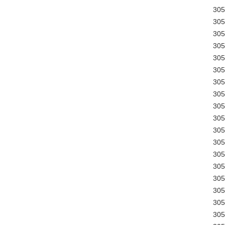
30
30
30
30
30
30
30
30
30
30
30
30
30
30
30
30
30
30