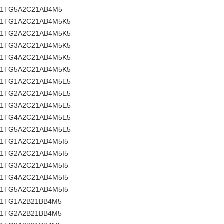
51TG5A2C21AB4M5
51TG1A2C21AB4M5K5
51TG2A2C21AB4M5K5
51TG3A2C21AB4M5K5
51TG4A2C21AB4M5K5
51TG5A2C21AB4M5K5
51TG1A2C21AB4M5E5
51TG2A2C21AB4M5E5
51TG3A2C21AB4M5E5
51TG4A2C21AB4M5E5
51TG5A2C21AB4M5E5
51TG1A2C21AB4M5I5
51TG2A2C21AB4M5I5
51TG3A2C21AB4M5I5
51TG4A2C21AB4M5I5
51TG5A2C21AB4M5I5
51TG1A2B21BB4M5
51TG2A2B21BB4M5