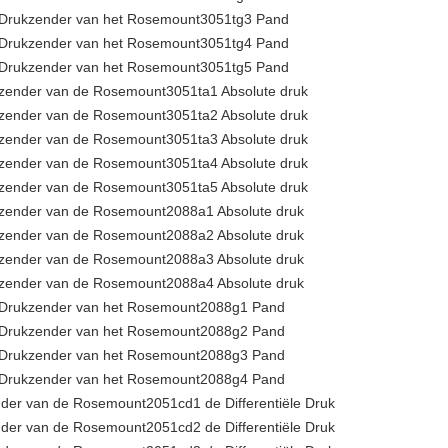
Drukzender van het Rosemount3051tg3 Pand
Drukzender van het Rosemount3051tg4 Pand
Drukzender van het Rosemount3051tg5 Pand
zender van de Rosemount3051ta1 Absolute druk
zender van de Rosemount3051ta2 Absolute druk
zender van de Rosemount3051ta3 Absolute druk
zender van de Rosemount3051ta4 Absolute druk
zender van de Rosemount3051ta5 Absolute druk
zender van de Rosemount2088a1 Absolute druk
zender van de Rosemount2088a2 Absolute druk
zender van de Rosemount2088a3 Absolute druk
zender van de Rosemount2088a4 Absolute druk
Drukzender van het Rosemount2088g1 Pand
Drukzender van het Rosemount2088g2 Pand
Drukzender van het Rosemount2088g3 Pand
Drukzender van het Rosemount2088g4 Pand
der van de Rosemount2051cd1 de Differentiële Druk
der van de Rosemount2051cd2 de Differentiële Druk