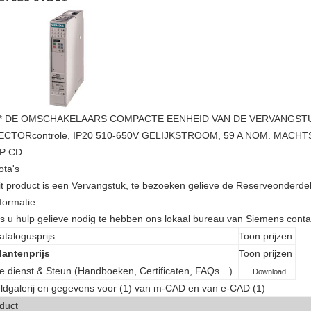
** DE OMSCHAKELAARS COMPACTE EENHEID VAN DE VERVANGST
ECTORcontrole, IP20 510-650V GELIJKSTROOM, 59 A NOM. MACHTS
P CD
ota's
it product is een Vervangstuk, te bezoeken gelieve de Reserveonderde
nformatie
ls u hulp gelieve nodig te hebben ons lokaal bureau van Siemens cont
atalogusprijs
Toon prijzen
lantenprijs
Toon prijzen
e dienst & Steun (Handboeken, Certificaten, FAQs…)
Download
ldgalerij en gegevens voor (1) van m-CAD en van e-CAD (1)
duct