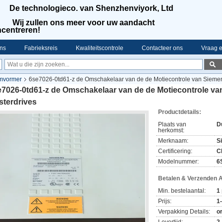
De technologieco. van Shenzhenviyork, Ltd
Wij zullen ons meer voor uw aandacht
centreren!
ns
Fabrieksreis
Kwaliteitscontrole
Contacteer ons
Vraag e
omvormer
6se7026-0td61-z de Omschakelaar van de de Motiecontrole van Siemen
e7026-0td61-z de Omschakelaar van de de Motiecontrole v
sterdrives
Productdetails:
Plaats van
D
herkomst:
Merknaam:
S
Certificering:
C
Modelnummer:
6
Betalen & Verzenden 
Min. bestelaantal:
1
Prijs:
1
Verpakking Details:
o