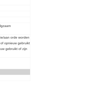
olgzaam
die/aan orde worden
 of opnieuw gebruikt
uw gebruikt of zijn