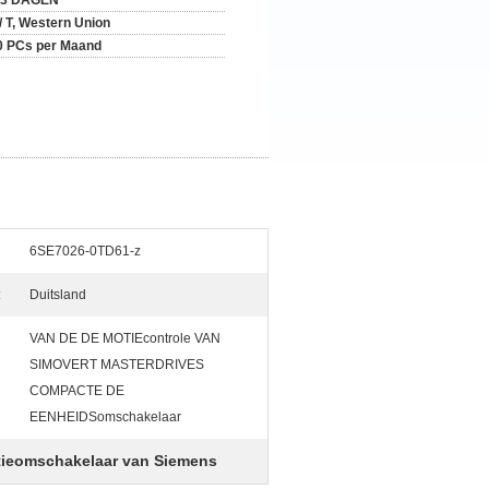
-3 DAGEN
 / T, Western Union
0 PCs per Maand
6SE7026-0TD61-z
:
Duitsland
VAN DE DE MOTIEcontrole VAN
SIMOVERT MASTERDRIVES
COMPACTE DE
EENHEIDSomschakelaar
tieomschakelaar van Siemens