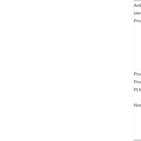
Art
zie
Pro
Pro
Pro
PLM
Not