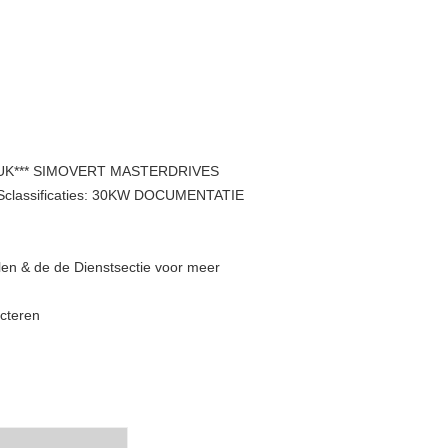
UK*** SIMOVERT MASTERDRIVES
classificaties: 30KW DOCUMENTATIE
len & de de Dienstsectie voor meer
acteren