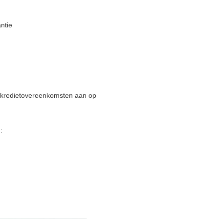
ntie
en kredietovereenkomsten aan op
: