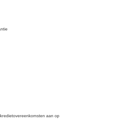
ntie
en kredietovereenkomsten aan op