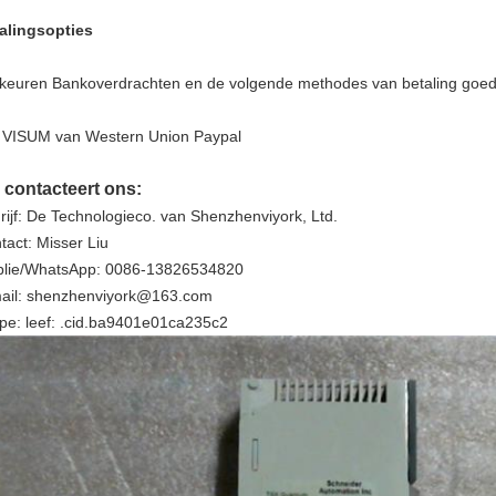
alingsopties
 keuren Bankoverdrachten en de volgende methodes van betaling goed
 VISUM van Western Union Paypal
 contacteert ons:
rijf: De Technologieco. van Shenzhenviyork, Ltd.
tact: Misser Liu
lie/WhatsApp: 0086-13826534820
ail: shenzhenviyork@163.com
pe: leef: .cid.ba9401e01ca235c2