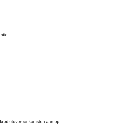
ntie
en kredietovereenkomsten aan op