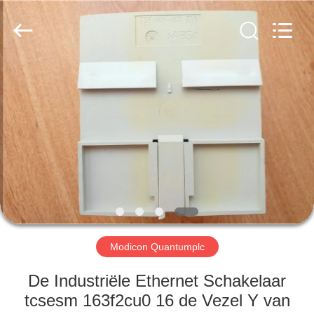
Viyork
Technology
Co.,
LTD.
All
Rights
Reserved.
HUIS
PRODUCTEN
ONGEVEER
ONS
FABRIEKSREIS
Modicon Quantumplc
KWALITEITSCONTROLE
De Industriële Ethernet Schakelaar
tcsesm 163f2cu0 16 de Vezel Y van