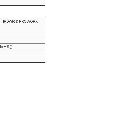
 HRDWR & PROWORX-
e V.S.))