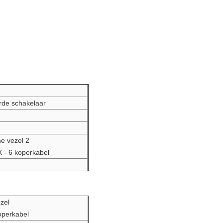
rde schakelaar
e vezel 2
 - 6 koperkabel
zel
perkabel