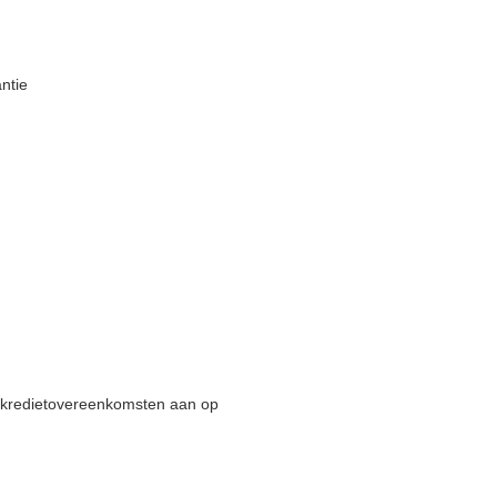
ntie
en kredietovereenkomsten aan op