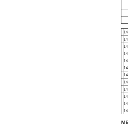
1
1
1
1
1
14
1
1
1
14
14
1
ME