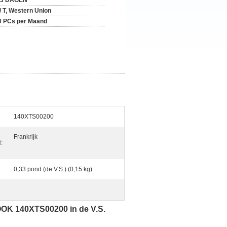
-3 DAGEN
 / T, Western Union
0 PCs per Maand
140XTS00200
Frankrijk
:
0,33 pond (de V.S.) (0,15 kg)
OK 140XTS00200 in de V.S.