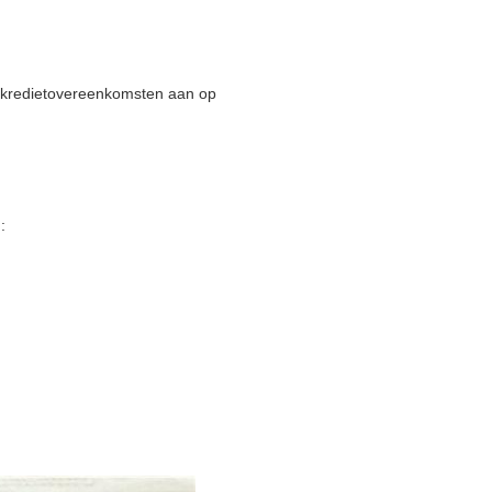
en kredietovereenkomsten aan op
: