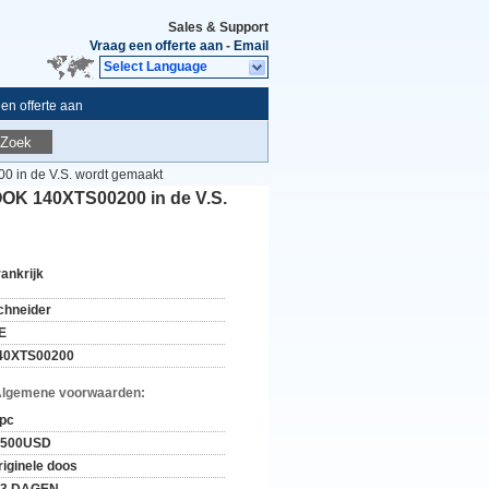
Sales & Support
Vraag een offerte aan
-
Email
Select Language
en offerte aan
Zoek
in de V.S. wordt gemaakt
OK 140XTS00200 in de V.S.
rankrijk
chneider
E
40XTS00200
Algemene voorwaarden:
 pc
-500USD
riginele doos