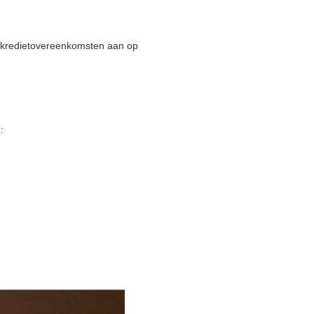
en kredietovereenkomsten aan op
: