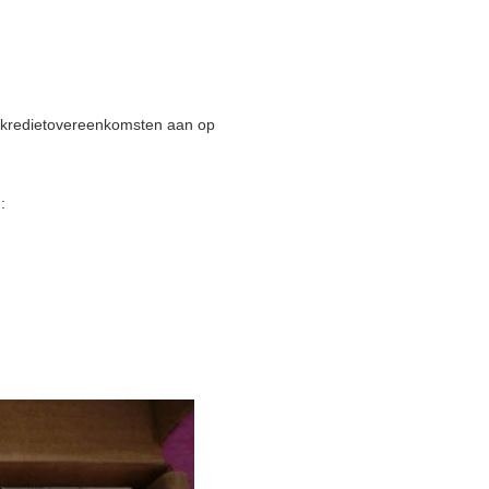
en kredietovereenkomsten aan op
: