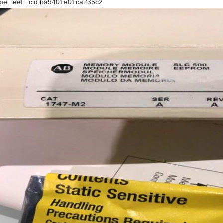
pe: leef: .cid.ba9401e01ca235c2