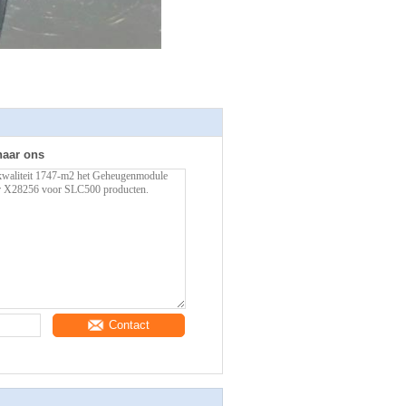
naar ons
Contact