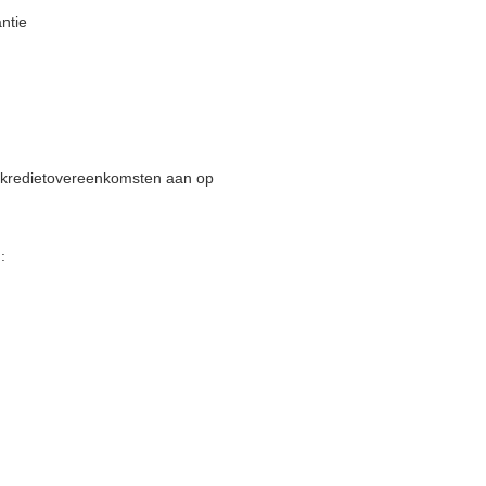
ntie
en kredietovereenkomsten aan op
: