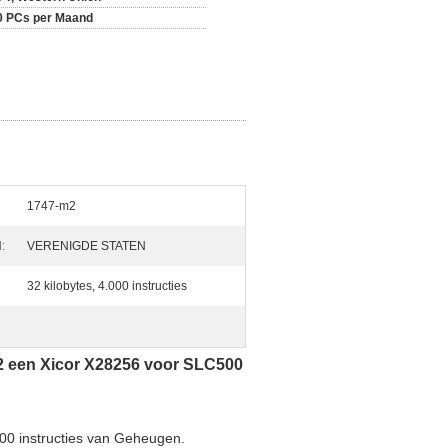
0 PCs per Maand
1747-m2
:
VERENIGDE STATEN
32 kilobytes, 4.000 instructies
 een Xicor X28256 voor SLC500
0 instructies van Geheugen.